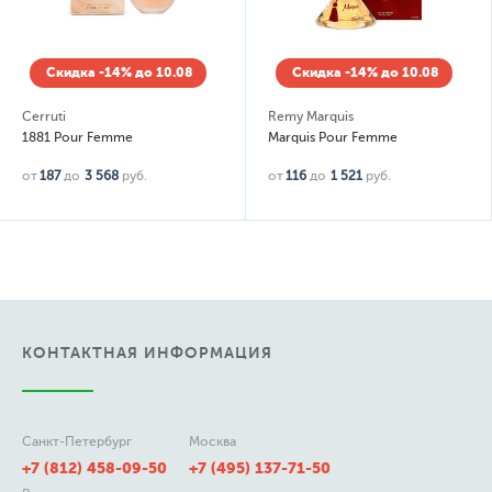
Скидка -14% до 10.08
Скидка -14% до 10.08
Cerruti
Remy Marquis
1881 Pour Femme
Marquis Pour Femme
от
187
до
3 568
руб.
от
116
до
1 521
руб.
КОНТАКТНАЯ ИНФОРМАЦИЯ
Санкт-Петербург
Москва
+7 (812) 458-09-50
+7 (495) 137-71-50