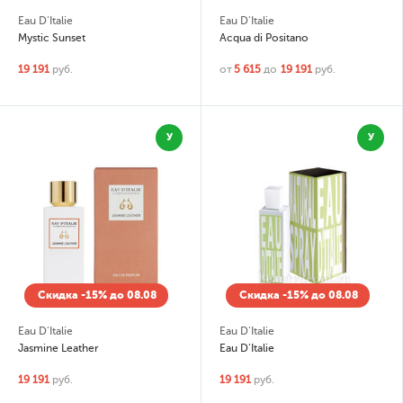
Eau D'Italie
Eau D'Italie
Mystic Sunset
Acqua di Positano
19 191
руб.
от
5 615
до
19 191
руб.
У
У
Скидка -15% до 08.08
Скидка -15% до 08.08
Eau D'Italie
Eau D'Italie
Jasmine Leather
Eau D'Italie
19 191
руб.
19 191
руб.