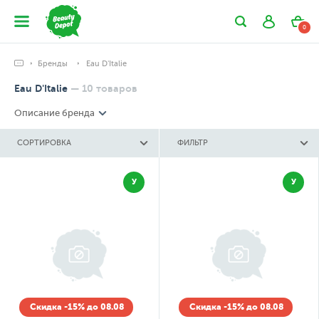
0
Бренды
Eau D'Italie
Eau D'Italie
—
10
товаров
Описание бренда
СОРТИРОВКА
ФИЛЬТР
У
У
Скидка -15% до 08.08
Скидка -15% до 08.08