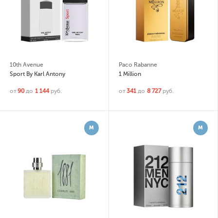
10th Avenue
Paco Rabanne
Sport By Karl Antony
1 Million
от
90
до
1 144
руб.
от
341
до
8 727
руб.
М
М