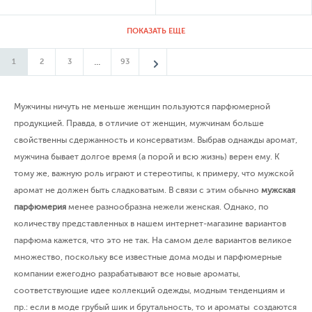
ПОКАЗАТЬ ЕЩЕ
...
1
2
3
93
Мужчины ничуть не меньше женщин пользуются парфюмерной
продукцией. Правда, в отличие от женщин, мужчинам больше
свойственны сдержанность и консерватизм. Выбрав однажды аромат,
мужчина бывает долгое время (а порой и всю жизнь) верен ему. К
тому же, важную роль играют и стереотипы, к примеру, что мужской
аромат не должен быть сладковатым. В связи с этим обычно
мужская
парфюмерия
менее разнообразна нежели женская. Однако, по
количеству представленных в нашем интернет-магазине вариантов
парфюма кажется, что это не так. На самом деле вариантов великое
множество, поскольку все известные дома моды и парфюмерные
компании ежегодно разрабатывают все новые ароматы,
соответствующие идее коллекций одежды, модным тенденциям и
пр.: если в моде грубый шик и брутальность, то и ароматы создаются