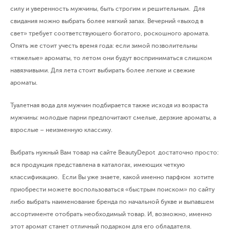
силу и уверенность мужчины, быть строгим и решительным. Для
свидания можно выбрать более мягкий запах. Вечерний «выход в
свет» требует соответствующего богатого, роскошного аромата.
Опять же стоит учесть время года: если зимой позволительны
«тяжелые» ароматы, то летом они будут восприниматься слишком
навязчивыми. Для лета стоит выбирать более легкие и свежие
ароматы.
Туалетная вода для мужчин подбирается также исходя из возраста
мужчины: молодые парни предпочитают смелые, дерзкие ароматы, а
взрослые – неизменную классику.
Выбрать нужный Вам товар на сайте BeautyDepot достаточно просто:
вся продукция представлена в каталогах, имеющих четкую
классификацию. Если Вы уже знаете, какой именно парфюм хотите
приобрести можете воспользоваться «быстрым поиском» по сайту
либо выбрать наименование бренда по начальной букве и выпавшем
ассортименте отобрать необходимый товар. И, возможно, именно
этот аромат станет отличный подарком для его обладателя.