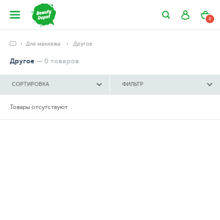
0
Для макияжа
Другое
Другое
—
0
товаров
СОРТИРОВКА
ФИЛЬТР
Товары отсутствуют