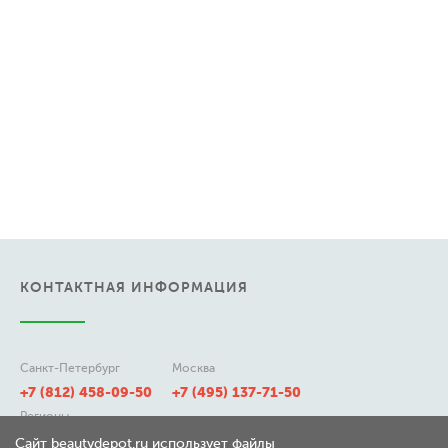
КОНТАКТНАЯ ИНФОРМАЦИЯ
Санкт-Петербург
Москва
+7 (812) 458-09-50
+7 (495) 137-71-50
Регионы
8 (800) 511-21-50
Сайт beautydepot.ru использует файлы