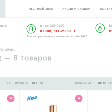
ЧЕСТНЫЙ ЗНАК
АКЦИИ И СКИДКИ
ДОСТАВ
ние:
пн-вс: 9:00-21:00
К
8 (800) 511-21-50
В
Заказы принимаются только через сайт 24/7
Castelbajac
c
—
8
товаров
СОРТИРОВАТЬ:
НЕТ
ПОКАЗЫВАТЬ:
ПО 12 ПО
Ж
Ж