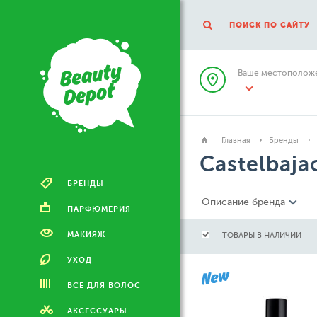
ПОИСК ПО САЙТУ
Ваше местоположе
Главная
Бренды
Castelbaja
БРЕНДЫ
Описание бренда
ПАРФЮМЕРИЯ
МАКИЯЖ
ТОВАРЫ В НАЛИЧИИ
УХОД
ВСЕ ДЛЯ ВОЛОС
АКСЕССУАРЫ