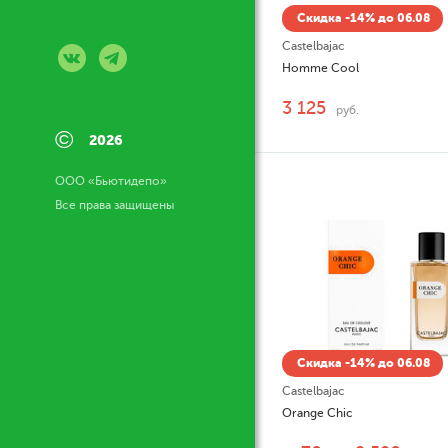
Скидка -14% до 06.08
Castelbajac
Homme Cool
3 125
руб.
©
2026
ООО «Бьютидепо»
Все права защищены
Скидка -14% до 06.08
Castelbajac
Orange Chic