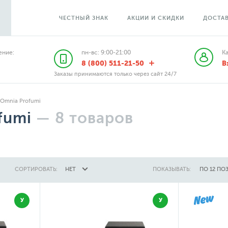
ЧЕСТНЫЙ ЗНАК
АКЦИИ И СКИДКИ
ДОСТАВ
ние:
пн-вс: 9:00-21:00
К
8 (800) 511-21-50
В
Заказы принимаются только через сайт 24/7
Omnia Profumi
fumi
—
8
товаров
СОРТИРОВАТЬ:
НЕТ
ПОКАЗЫВАТЬ:
ПО 12 ПО
У
У