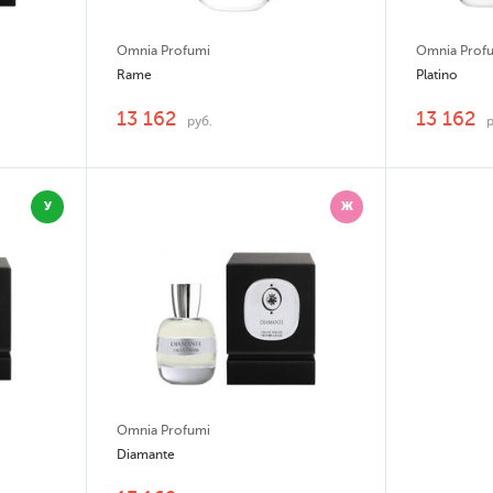
Omnia Profumi
Omnia Prof
Rame
Platino
13 162
13 162
руб.
У
Ж
Omnia Profumi
Diamante