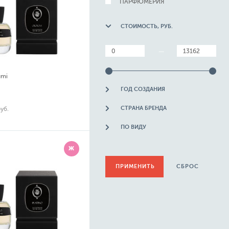
ПАРФЮМЕРИЯ
СТОИМОСТЬ, РУБ.
—
umi
ГОД СОЗДАНИЯ
СТРАНА БРЕНДА
руб.
ПО ВИДУ
Ж
СБРОС