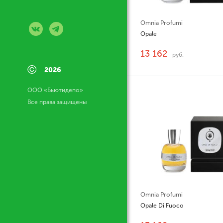
Omnia Profumi
Opale
13 162
руб.
©
2026
ООО «Бьютидепо»
Все права защищены
Omnia Profumi
Opale Di Fuoco