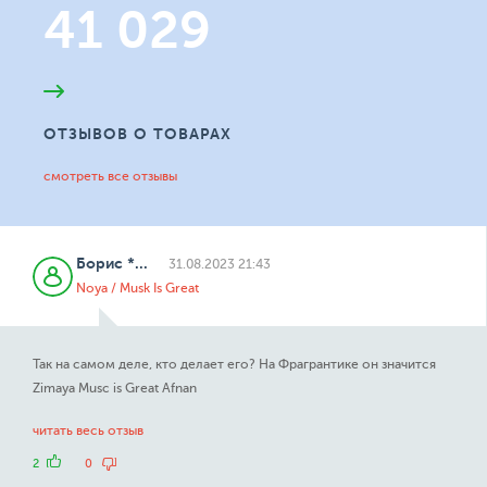
41 029
ОТЗЫВОВ О ТОВАРАХ
смотреть все отзывы
Борис
*...
31.08.2023 21:43
Noya / Musk Is Great
Так на самом деле, кто делает его? На Фрагрантике он значится
Zimaya Musc is Great Afnan
читать весь отзыв
2
0