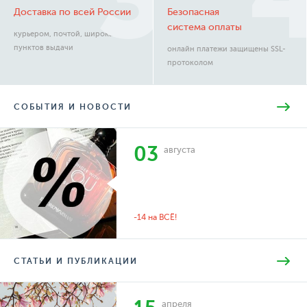
Доставка по всей России
Безопасная
система оплаты
курьером, почтой, широкая сеть
пунктов выдачи
онлайн платежи защищены SSL-
протоколом
СОБЫТИЯ И НОВОСТИ
03
августа
-14 на ВСЁ!
СТАТЬИ И ПУБЛИКАЦИИ
апреля