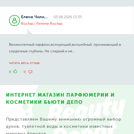
Елена
Чили...
03.08.2026 13:35
Rochas / Femme Rochas
Великолепный парфюм,волнующий,волшебный ,проникающий в
сердечные глубины. Не сладкий и не...
читать весь отзыв
0
0
ИНТЕРНЕТ МАГАЗИН ПАРФЮМЕРИИ И
КОСМЕТИКИ БЬЮТИ ДЕПО
Представляем Вашему вниманию огромный выбор
духов, туалетной воды и косметики известных
мировых брендов.