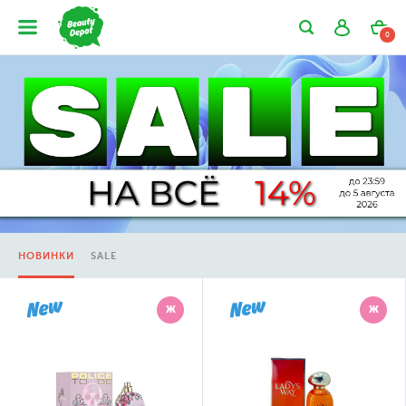
0
НОВИНКИ
SALE
Ж
Ж