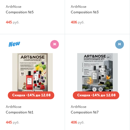
Art&Nose
Art&Nose
Composition №5
Composition №3
445
руб.
406
руб.
Ж
М
Скидка -14% до 12.08
Скидка -14% до 12.08
Art&Nose
Art&Nose
Composition №1
Composition №7
445
руб.
406
руб.