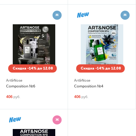
М
М
Скидка -14% до 12.08
Скидка -14% до 12.08
Art&Nose
Art&Nose
Composition №6
Composition №4
406
руб.
406
руб.
Ж