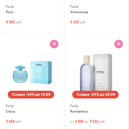
Furla
Furla
Pura
Armoniosa
4 365
руб.
3 125
руб.
Ж
Ж
Скидка -14% до 10.08
Скидка -14% до 10.08
Furla
Furla
Unica
Romantica
3 164
руб.
от
2 601
до
5 131
руб.