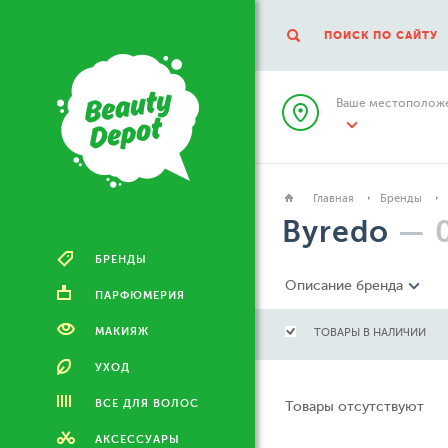
ПОИСК ПО САЙТУ
Ваше местоположе
Главная
Бренды
Byredo
—
БРЕНДЫ
Описание бренда
ПАРФЮМЕРИЯ
МАКИЯЖ
ТОВАРЫ В НАЛИЧИИ
УХОД
ВСЕ ДЛЯ ВОЛОС
Товары отсутствуют
АКСЕССУАРЫ