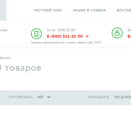
ЧЕСТНЫЙ ЗНАК
АКЦИИ И СКИДКИ
ДОСТАВ
ние:
пн-вс: 9:00-21:00
К
8 (800) 511-21-50
В
Заказы принимаются только через сайт 24/7
Byredo
0
товаров
СОРТИРОВАТЬ:
НЕТ
ПОКАЗЫВАТЬ:
ПО 12 ПО