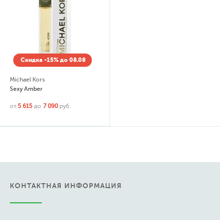
Скидка -15% до 08.08
Michael Kors
Sexy Amber
от
5 615
до
7 090
руб.
КОНТАКТНАЯ ИНФОРМАЦИЯ