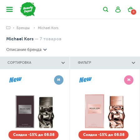
0
Бренды
Michael Kors
Michael Kors
—
7
товаров
Описание бренда
СОРТИРОВКА
ФИЛЬТР
М
Ж
Скидка -15% до 08.08
Скидка -15% до 08.08