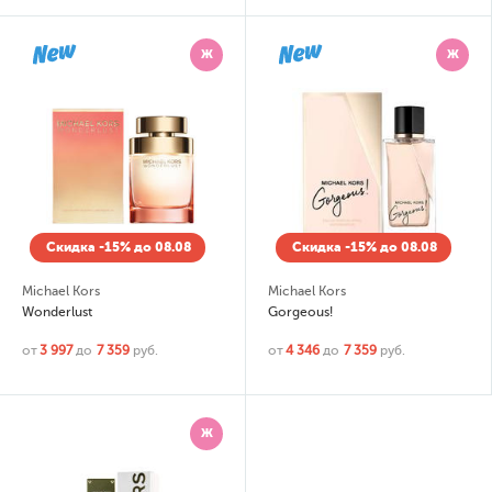
Ж
Ж
Скидка -15% до 08.08
Скидка -15% до 08.08
Michael Kors
Michael Kors
Wonderlust
Gorgeous!
от
3 997
до
7 359
руб.
от
4 346
до
7 359
руб.
Ж