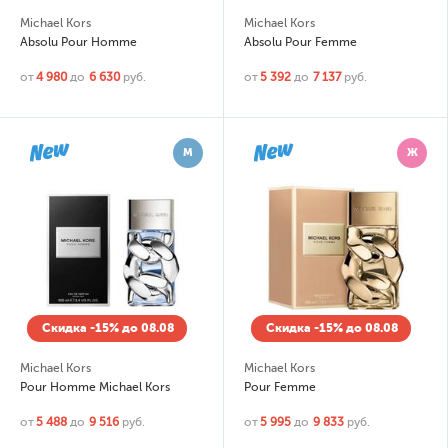
Michael Kors
Michael Kors
Absolu Pour Homme
Absolu Pour Femme
от
4 980
до
6 630
руб.
от
5 392
до
7 137
руб.
М
Ж
Скидка -15% до 08.08
Скидка -15% до 08.08
Michael Kors
Michael Kors
Pour Homme Michael Kors
Pour Femme
от
5 488
до
9 516
руб.
от
5 995
до
9 833
руб.