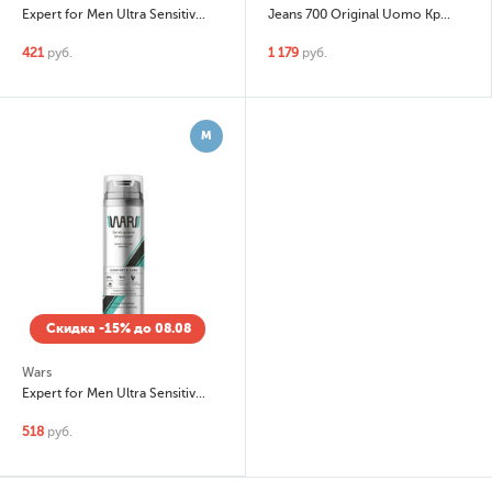
Expert for Men Ultra Sensitive Пена для бритья для чувствительной кожи
Jeans 700 Original Uomo Крем для бритья
421
руб.
1 179
руб.
М
Скидка -15% до 08.08
Wars
Expert for Men Ultra Sensitive Гель для бритья для чувствительной кожи
518
руб.