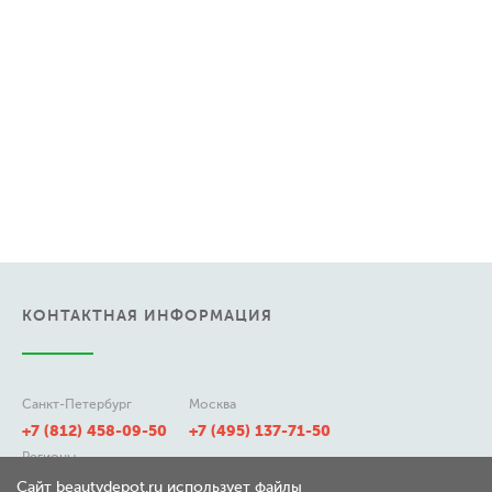
КОНТАКТНАЯ ИНФОРМАЦИЯ
Санкт-Петербург
Москва
+7 (812) 458-09-50
+7 (495) 137-71-50
Регионы
8 (800) 511-21-50
Сайт beautydepot.ru использует файлы