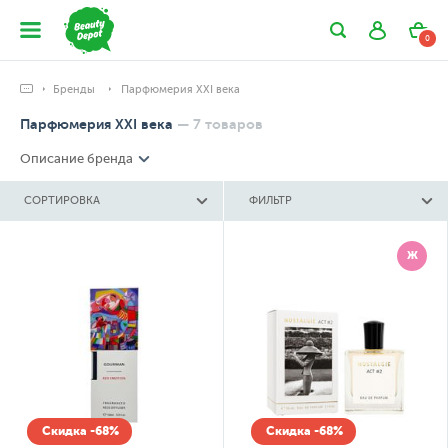
0
Бренды
Парфюмерия XXI века
Парфюмерия XXI века
—
7
товаров
Описание бренда
СОРТИРОВКА
ФИЛЬТР
Ж
Скидка -68%
Скидка -68%