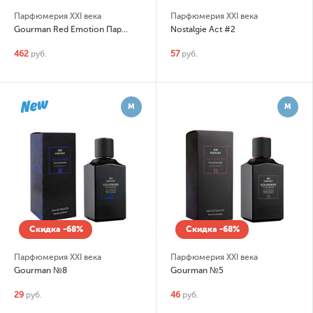
Парфюмерия XXI века
Парфюмерия XXI века
Gourman Red Emotion Парфюмерный ароматизатор для дома
Nostalgie Act #2
462
руб.
57
руб.
М
М
Скидка -68%
Скидка -68%
Парфюмерия XXI века
Парфюмерия XXI века
Gourman №8
Gourman №5
29
руб.
46
руб.