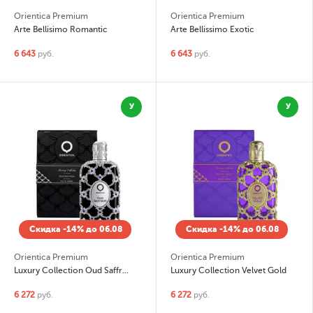
Orientica Premium
Orientica Premium
Arte Bellisimo Romantic
Arte Bellissimo Exotic
6 643
руб.
6 643
руб.
У
У
Скидка -14% до 06.08
Скидка -14% до 06.08
Orientica Premium
Orientica Premium
Luxury Collection Oud Saffron
Luxury Collection Velvet Gold
6 272
руб.
6 272
руб.