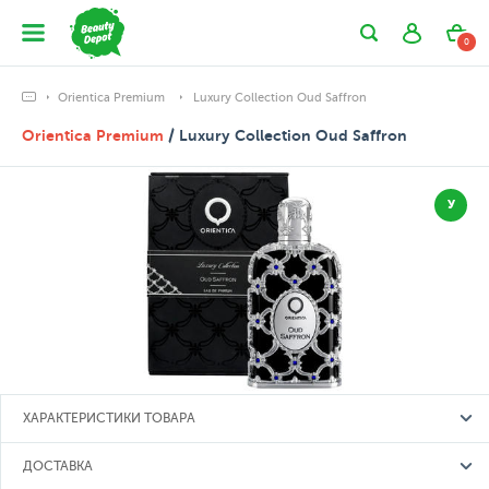
0
Orientica Premium
Luxury Collection Oud Saffron
Orientica Premium
/ Luxury Collection Oud Saffron
У
ХАРАКТЕРИСТИКИ ТОВАРА
ДОСТАВКА