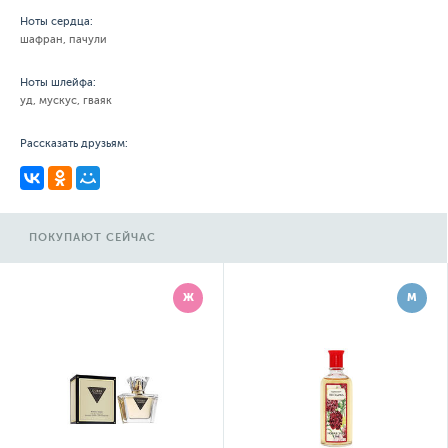
Ноты сердца:
шафран, пачули
Ноты шлейфа:
уд, мускус, гваяк
Рассказать друзьям:
ПОКУПАЮТ СЕЙЧАС
Ж
М