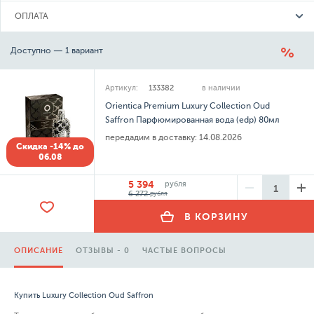
ОПЛАТА
Доступно — 1 вариант
Артикул:
133382
в наличии
Orientica Premium Luxury Collection Oud
Saffron Парфюмированная вода (edp) 80мл
передадим в доставку:
14.08.2026
Скидка -14% до
06.08
5 394
рубля
6 272
рубля
В КОРЗИНУ
ОПИСАНИЕ
ОТЗЫВЫ - 0
ЧАСТЫЕ ВОПРОСЫ
Купить Luxury Collection Oud Saffron