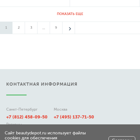
ПОКАЗАТЬ ЕЩЕ
...
1
2
3
9
КОНТАКТНАЯ ИНФОРМАЦИЯ
Санкт-Петербург
Москва
+7 (812) 458-09-50
+7 (495) 137-71-50
Регионы
8 (800) 511-21-50
Сайт beautydepot.ru использует файлы
cookies для обеспечения