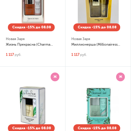
Скидка -15% до 08.08
Скидка -15% до 08.08
Новая Заря
Новая Заря
Жизнь Прекрасна (Charmante Comme La Vie) Набор:
Миллионерша (Millionairess) Набор: парфюмированная вода 50мл, дезодорант
1 117
руб.
1 117
руб.
Ж
Ж
Скидка -15% до 08.08
Скидка -15% до 08.08