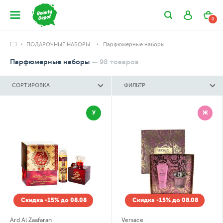
0
ПОДАРОЧНЫЕ НАБОРЫ
Парфюмерные наборы
Парфюмерные наборы
—
98
товаров
СОРТИРОВКА
ФИЛЬТР
У
Ж
Скидка -15% до 08.08
Скидка -15% до 08.08
Ard Al Zaafaran
Versace