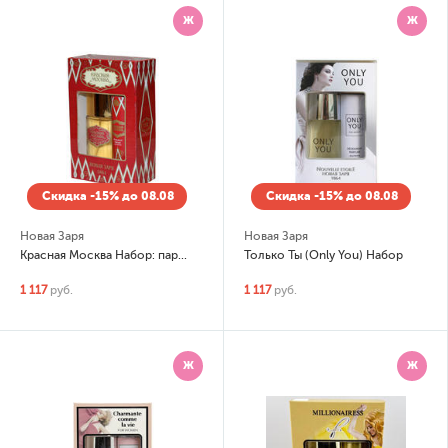
Ж
Ж
Скидка -15% до 08.08
Скидка -15% до 08.08
Новая Заря
Новая Заря
Красная Москва Набор: парфюмированная вода 50мл, дезодорант-спрей
Только Ты (Only You) Набор
1 117
руб.
1 117
руб.
Ж
Ж