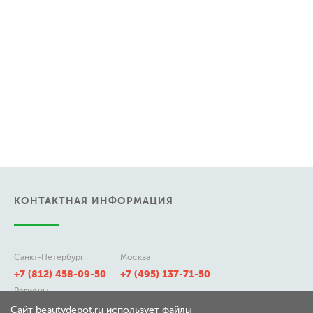
КОНТАКТНАЯ ИНФОРМАЦИЯ
Санкт-Петербург
Москва
+7 (812) 458-09-50
+7 (495) 137-71-50
Регионы
8 (800) 511-21-50
Сайт beautydepot.ru использует файлы