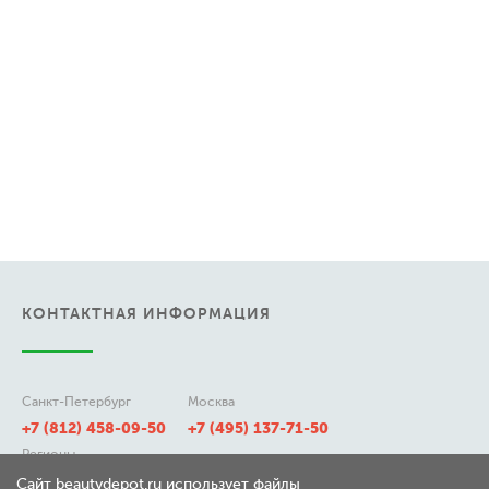
КОНТАКТНАЯ ИНФОРМАЦИЯ
Санкт-Петербург
Москва
+7 (812) 458-09-50
+7 (495) 137-71-50
Регионы
8 (800) 511-21-50
Сайт beautydepot.ru использует файлы