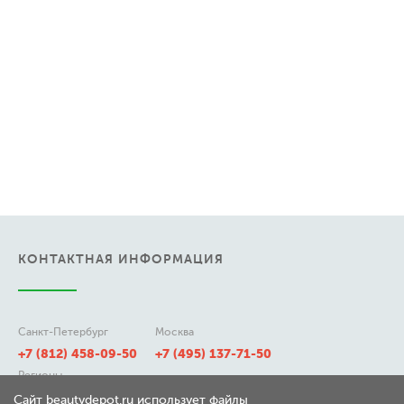
КОНТАКТНАЯ ИНФОРМАЦИЯ
Санкт-Петербург
Москва
+7 (812) 458-09-50
+7 (495) 137-71-50
Регионы
8 (800) 511-21-50
Сайт beautydepot.ru использует файлы