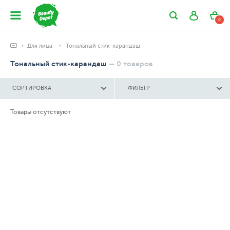
0
Для лица
Тональный стик-карандаш
Тональный стик-карандаш
—
0
товаров
СОРТИРОВКА
ФИЛЬТР
Товары отсутствуют