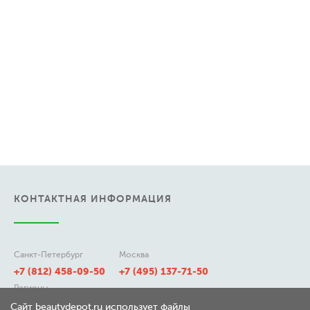
КОНТАКТНАЯ ИНФОРМАЦИЯ
Санкт-Петербург
Москва
+7 (812) 458-09-50
+7 (495) 137-71-50
Регионы
8 (800) 511-21-50
Сайт beautydepot.ru использует файлы