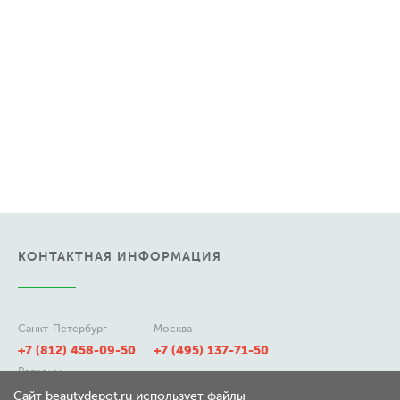
КОНТАКТНАЯ ИНФОРМАЦИЯ
Санкт-Петербург
Москва
+7 (812) 458-09-50
+7 (495) 137-71-50
Регионы
8 (800) 511-21-50
Сайт beautydepot.ru использует файлы