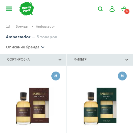
0
Бренды
Ambassador
Ambassador
—
5
товаров
Описание бренда
СОРТИРОВКА
ФИЛЬТР
М
М