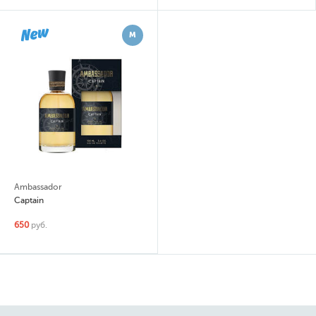
М
Ambassador
Captain
650
руб.