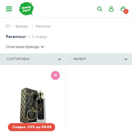
0
Бренды
Paramour
Paramour
—
1
товар
Описание бренда
СОРТИРОВКА
ФИЛЬТР
Ж
Скидка -15% до 08.08