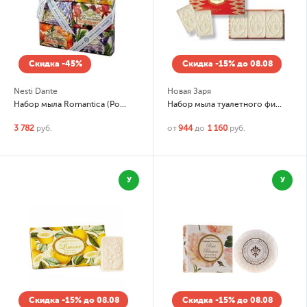
Скидка -45%
Скидка -15% до 08.08
Nesti Dante
Новая Заря
Набор мыла Romantica (Романтика)
Набор мыла туалетного фигурного Красная Москва
3 782
руб.
от
944
до
1 160
руб.
У
У
Скидка -15% до 08.08
Скидка -15% до 08.08