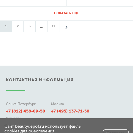
ПОКАЗАТЬ ЕЩЕ
...
1
2
3
11
КОНТАКТНАЯ ИНФОРМАЦИЯ
Санкт-Петербург
Москва
+7 (812) 458-09-50
+7 (495) 137-71-50
Регионы
8 (800) 511-21-50
Сайт beautydepot.ru использует файлы
cookies для обеспечения