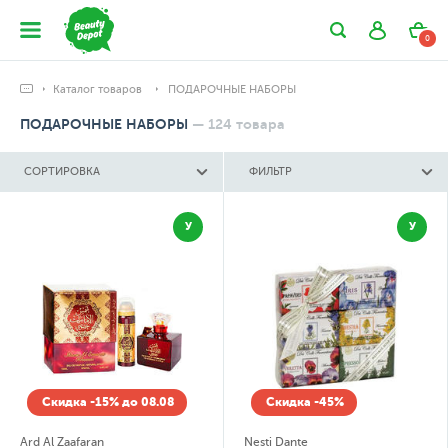
0
Каталог товаров
ПОДАРОЧНЫЕ НАБОРЫ
ПОДАРОЧНЫЕ НАБОРЫ
—
124
товара
СОРТИРОВКА
ФИЛЬТР
У
У
Скидка -15% до 08.08
Скидка -45%
Ard Al Zaafaran
Nesti Dante