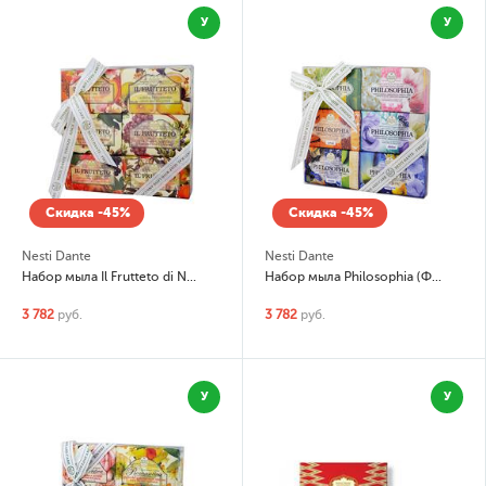
У
У
Скидка -45%
Скидка -45%
Nesti Dante
Nesti Dante
Набор мыла Il Frutteto di Nesti (Фруктовая коллекция)
Набор мыла Philosophia (Философия)
3 782
руб.
3 782
руб.
У
У