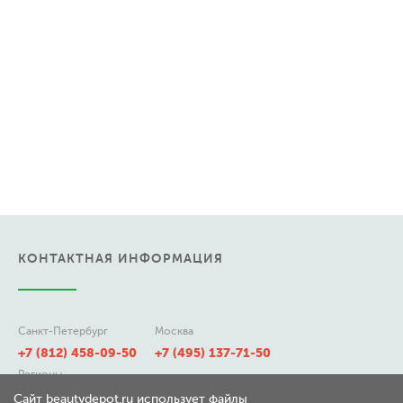
КОНТАКТНАЯ ИНФОРМАЦИЯ
Санкт-Петербург
Москва
+7 (812) 458-09-50
+7 (495) 137-71-50
Регионы
8 (800) 511-21-50
Сайт beautydepot.ru использует файлы