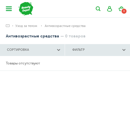
0
Уход за телом
Антивозрастные средства
Антивозрастные средства
—
0
товаров
СОРТИРОВКА
ФИЛЬТР
Товары отсутствуют