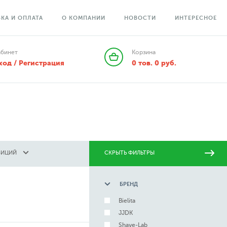
КА И ОПЛАТА
О КОМПАНИИ
НОВОСТИ
ИНТЕРЕСНОЕ
абинет
Корзина
ход / Регистрация
0
тов.
0
руб.
ЗИЦИЙ
СКРЫТЬ ФИЛЬТРЫ
БРЕНД
Bielita
JJDK
Shave-Lab