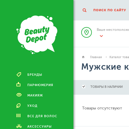
ПОИСК ПО САЙТУ
Ваше местоположе
Главная
Каталог тов
Мужские к
БРЕНДЫ
ПАРФЮМЕРИЯ
ТОВАРЫ В НАЛИЧИИ
МАКИЯЖ
УХОД
Товары отсутствуют
ВСЕ ДЛЯ ВОЛОС
АКСЕССУАРЫ