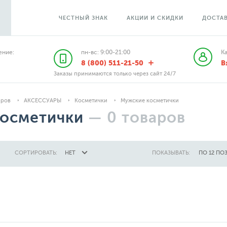
ЧЕСТНЫЙ ЗНАК
АКЦИИ И СКИДКИ
ДОСТАВ
ние:
пн-вс: 9:00-21:00
К
8 (800) 511-21-50
В
Заказы принимаются только через сайт 24/7
аров
АКСЕССУАРЫ
Косметички
Мужские косметички
осметички
—
0
товаров
СОРТИРОВАТЬ:
НЕТ
ПОКАЗЫВАТЬ:
ПО 12 ПО