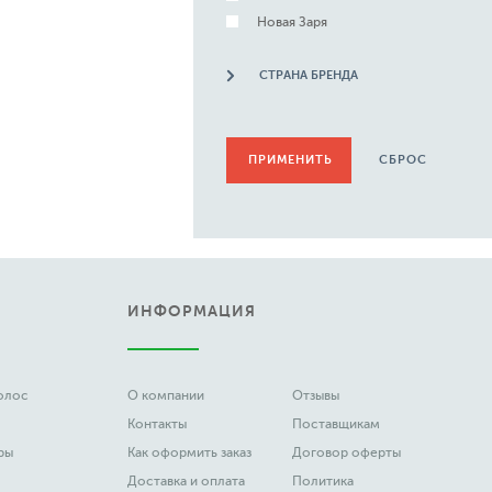
Новая Заря
СТРАНА БРЕНДА
СБРОС
ИНФОРМАЦИЯ
волос
О компании
Отзывы
Контакты
Поставщикам
ры
Как оформить заказ
Договор оферты
Доставка и оплата
Политика