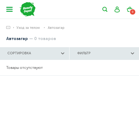
0
Уход за телом
Автозагар
Автозагар
—
0
товаров
СОРТИРОВКА
ФИЛЬТР
Товары отсутствуют