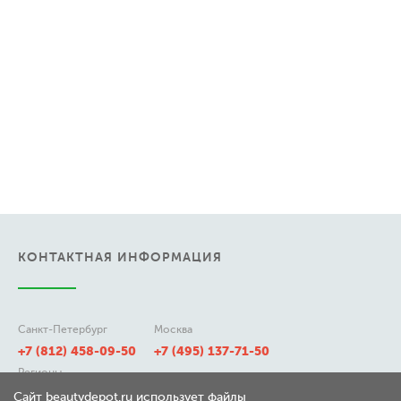
КОНТАКТНАЯ ИНФОРМАЦИЯ
Санкт-Петербург
Москва
+7 (812) 458-09-50
+7 (495) 137-71-50
Регионы
8 (800) 511-21-50
Сайт beautydepot.ru использует файлы