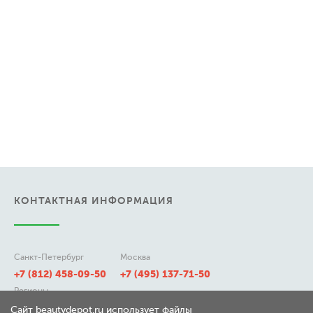
КОНТАКТНАЯ ИНФОРМАЦИЯ
Санкт-Петербург
Москва
+7 (812) 458-09-50
+7 (495) 137-71-50
Регионы
8 (800) 511-21-50
Сайт beautydepot.ru использует файлы