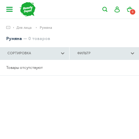
0
Для лица
Румяна
Румяна
—
0
товаров
СОРТИРОВКА
ФИЛЬТР
Товары отсутствуют