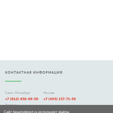
КОНТАКТНАЯ ИНФОРМАЦИЯ
Санкт-Петербург
Москва
+7 (812) 458-09-50
+7 (495) 137-71-50
Регионы
8 (800) 511-21-50
Сайт beautydepot.ru использует файлы