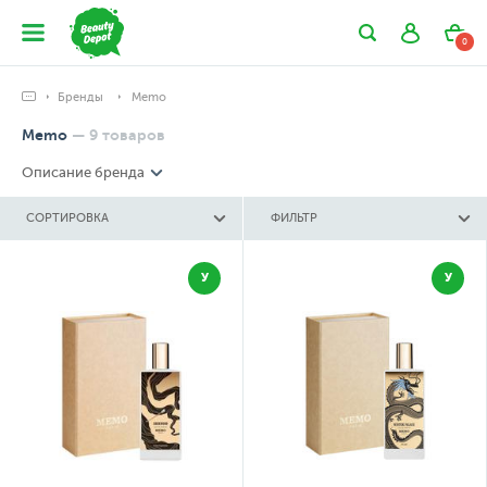
0
Бренды
Memo
Memo
—
9
товаров
Описание бренда
СОРТИРОВКА
ФИЛЬТР
У
У