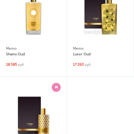
Memo
Memo
Shams Oud
Luxor Oud
18 585
руб.
17 263
руб.
Ж