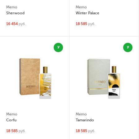
Memo
Memo
Sherwood
Winter Palace
16 454
руб.
18 585
руб.
У
У
Memo
Memo
Corfu
Tamarindo
18 585
руб.
18 585
руб.