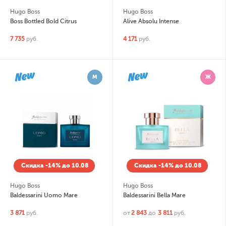
Hugo Boss
Hugo Boss
Boss Bottled Bold Citrus
Alive Absolu Intense
7 735
руб.
4 171
руб.
М
Ж
Скидка -14% до 10.08
Скидка -14% до 10.08
Hugo Boss
Hugo Boss
Baldessarini Uomo Mare
Baldessarini Bella Mare
3 871
руб.
от
2 843
до
3 811
руб.