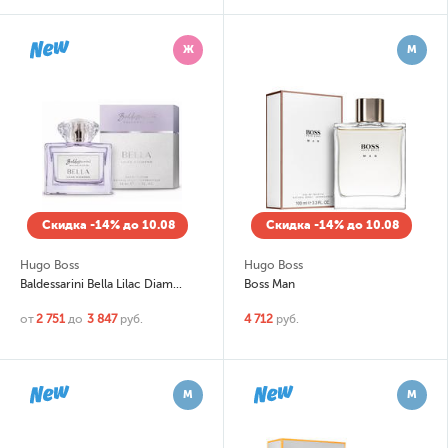
Ж
М
Скидка -14% до 10.08
Скидка -14% до 10.08
Hugo Boss
Hugo Boss
Baldessarini Bella Lilac Diamond
Boss Man
от
2 751
до
3 847
руб.
4 712
руб.
М
М