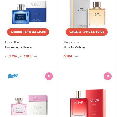
Скидка -14% до 10.08
Скидка -14% до 10.08
Hugo Boss
Hugo Boss
Baldessarini Uomo
Boss In Motion
от
2 299
до
3 811
руб.
5 204
руб.
Ж
Ж