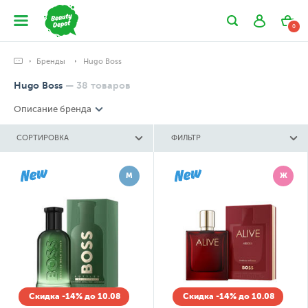
0
Бренды
Hugo Boss
Hugo Boss
—
38
товаров
Описание бренда
СОРТИРОВКА
ФИЛЬТР
М
Ж
Скидка -14% до 10.08
Скидка -14% до 10.08