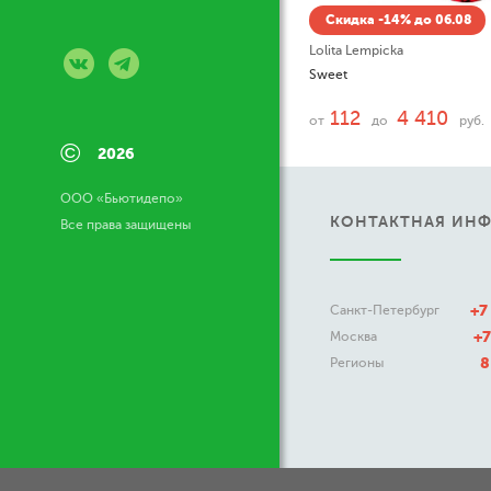
Скидка -14% до 06.08
Lolita Lempicka
Sweet
112
4 410
от
до
руб.
©
2026
ООО «Бьютидепо»
КОНТАКТНАЯ ИН
Все права защищены
+7
Санкт-Петербург
+7
Москва
8
Регионы