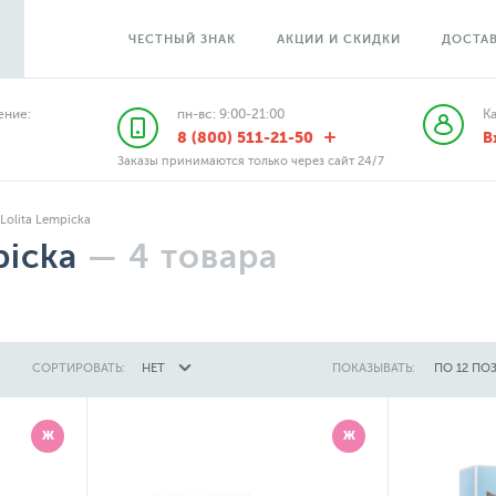
ЧЕСТНЫЙ ЗНАК
АКЦИИ И СКИДКИ
ДОСТАВ
ние:
пн-вс: 9:00-21:00
К
8 (800) 511-21-50
В
Заказы принимаются только через сайт 24/7
Lolita Lempicka
picka
—
4
товара
СОРТИРОВАТЬ:
НЕТ
ПОКАЗЫВАТЬ:
ПО 12 ПО
Ж
Ж