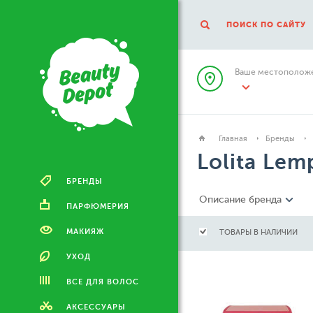
ПОИСК ПО САЙТУ
Ваше местоположе
Главная
Бренды
Lolita Lem
БРЕНДЫ
Описание бренда
ПАРФЮМЕРИЯ
МАКИЯЖ
ТОВАРЫ В НАЛИЧИИ
УХОД
ВСЕ ДЛЯ ВОЛОС
АКСЕССУАРЫ