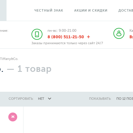
ЧЕСТНЫЙ ЗНАК
АКЦИИ И СКИДКИ
ДОСТАВ
ние:
пн-вс: 9:00-21:00
К
8 (800) 511-21-50
В
Заказы принимаются только через сайт 24/7
Tiffany&Co.
.
—
1
товар
СОРТИРОВАТЬ:
НЕТ
ПОКАЗЫВАТЬ:
ПО 12 ПО
Ж