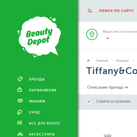
ПОИСК ПО САЙТУ
Ваше местоположе
Главная
Бренды
Tiffany&Co
БРЕНДЫ
Описание бренда
ПАРФЮМЕРИЯ
МАКИЯЖ
ТОВАРЫ В НАЛИЧИИ
УХОД
ВСЕ ДЛЯ ВОЛОС
АКСЕССУАРЫ