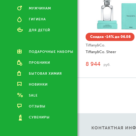
МУЖЧИНАМ
ГИГИЕНА
ДЛЯ ДЕТЕЙ
Скидка -14% до 06.08
Tiffany&Co.
ПОДАРОЧНЫЕ НАБОРЫ
Tiffany&Co. Sheer
ПРОБНИКИ
8 944
руб.
БЫТОВАЯ ХИМИЯ
НОВИНКИ
SALE
ОТЗЫВЫ
СУВЕНИРЫ
КОНТАКТНАЯ ИН