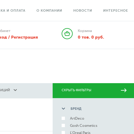
КА И ОПЛАТА
О КОМПАНИИ
НОВОСТИ
ИНТЕРЕСНОЕ
абинет
Корзина
ход / Регистрация
0
тов.
0
руб.
ЗИЦИЙ
СКРЫТЬ ФИЛЬТРЫ
БРЕНД
ArtDeco
Gosh Cosmetics
L'Oreal Paris