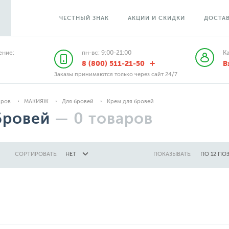
ЧЕСТНЫЙ ЗНАК
АКЦИИ И СКИДКИ
ДОСТАВ
ние:
пн-вс: 9:00-21:00
К
8 (800) 511-21-50
В
Заказы принимаются только через сайт 24/7
аров
МАКИЯЖ
Для бровей
Крем для бровей
бровей
—
0
товаров
СОРТИРОВАТЬ:
НЕТ
ПОКАЗЫВАТЬ:
ПО 12 ПО