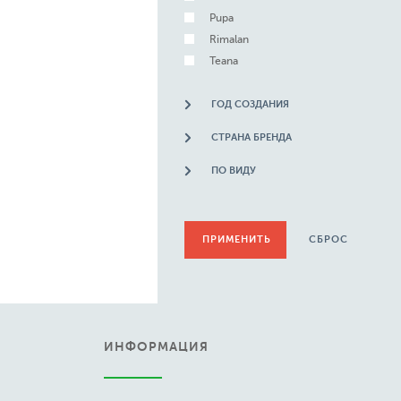
Pupa
Rimalan
Teana
ГОД СОЗДАНИЯ
СТРАНА БРЕНДА
ПО ВИДУ
СБРОС
ИНФОРМАЦИЯ