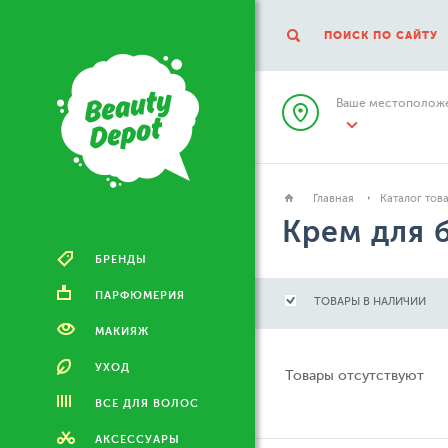
ПОИСК ПО САЙТУ
Ваше местоположе
Главная
Каталог тов
Крем для 
БРЕНДЫ
ПАРФЮМЕРИЯ
ТОВАРЫ В НАЛИЧИИ
МАКИЯЖ
УХОД
Товары отсутствуют
ВСЕ ДЛЯ ВОЛОС
АКСЕССУАРЫ