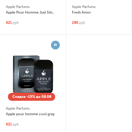
Apple Parfums
Apple Parfums
Apple Pour Homme Just Silver
Fresh Amor
621
руб.
280
руб.
М
Скидка -15% до 08.08
Apple Parfums
Apple pour homme cool gray
621
руб.