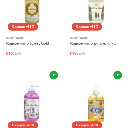
Скидка -45%
Скидка -45%
Nesti Dante
Nesti Dante
Жидкое мыло Luxury Gold Soap (Юбилейное золото)
Жидкое мыло для рук и лица Dei Colli Fiorentini Cipresso (Кипарис)
2 160
руб.
1 980
руб.
У
У
Скидка -45%
Скидка -45%