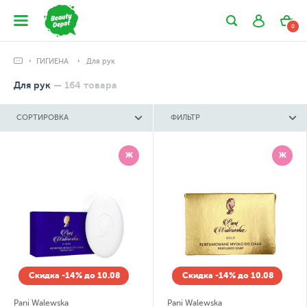
0
ГИГИЕНА
Для рук
Для рук
—
164
товара
СОРТИРОВКА
ФИЛЬТР
Ж
Ж
Скидка -14% до 10.08
Скидка -14% до 10.08
Pani Walewska
Pani Walewska