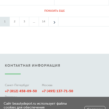
ПОКАЗАТЬ ЕЩЕ
...
1
2
3
14
КОНТАКТНАЯ ИНФОРМАЦИЯ
Санкт-Петербург
Москва
+7 (812) 458-09-50
+7 (495) 137-71-50
Регионы
8 (800) 511-21-50
Сайт beautydepot.ru использует файлы
cookies для обеспечения