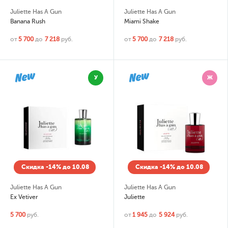
Juliette Has A Gun
Juliette Has A Gun
Banana Rush
Miami Shake
от
5 700
до
7 218
руб.
от
5 700
до
7 218
руб.
У
Ж
Скидка -14% до 10.08
Скидка -14% до 10.08
Juliette Has A Gun
Juliette Has A Gun
Ex Vetiver
Juliette
5 700
руб.
от
1 945
до
5 924
руб.