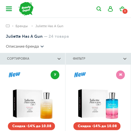
0
Бренды
Juliette Has A Gun
Juliette Has A Gun
—
24
товара
Описание бренда
СОРТИРОВКА
ФИЛЬТР
У
Ж
Скидка -14% до 10.08
Скидка -14% до 10.08