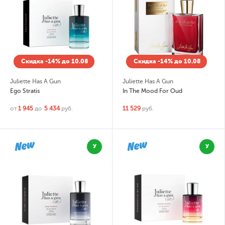
Скидка -14% до 10.08
Скидка -14% до 10.08
Juliette Has A Gun
Juliette Has A Gun
Ego Stratis
In The Mood For Oud
от
1 945
до
5 434
руб.
11 529
руб.
У
У