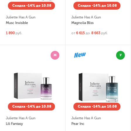
Скидка -14% до 10.08
Скидка -14% до 10.08
Juliette Has A Gun
Juliette Has A Gun
Musc Invisible
Magnolia Bliss
1 890
руб.
от
6 615
до
8 663
руб.
Ж
У
Скидка -14% до 10.08
Скидка -14% до 10.08
Juliette Has A Gun
Juliette Has A Gun
Lili Fantasy
Pear Inc