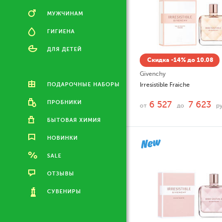
МУЖЧИНАМ
ГИГИЕНА
ДЛЯ ДЕТЕЙ
Скидка -14% до 10.08
Givenchy
ПОДАРОЧНЫЕ НАБОРЫ
Irresistible Fraiche
ПРОБНИКИ
6 527
7 623
от
до
ру
БЫТОВАЯ ХИМИЯ
НОВИНКИ
SALE
ОТЗЫВЫ
СУВЕНИРЫ