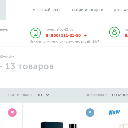
ЧЕСТНЫЙ ЗНАК
АКЦИИ И СКИДКИ
ДОСТАВ
ние:
пн-вс: 9:00-21:00
К
8 (800) 511-21-50
В
Заказы принимаются только через сайт 24/7
Givenchy
—
13
товаров
СОРТИРОВАТЬ:
НЕТ
ПОКАЗЫВАТЬ:
ПО 12 ПО
Ж
М