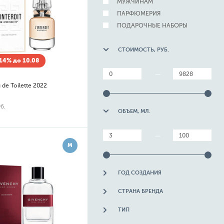
МУЖЧИНАМ
ПАРФЮМЕРИЯ
ПОДАРОЧНЫЕ НАБОРЫ
СТОИМОСТЬ, РУБ.
14% до 10.08
—
u de Toilette 2022
б.
ОБЪЕМ, МЛ.
—
М
ГОД СОЗДАНИЯ
СТРАНА БРЕНДА
ТИП