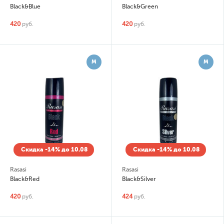
Black&Blue
Black&Green
420
руб.
420
руб.
М
М
Скидка -14% до 10.08
Скидка -14% до 10.08
Rasasi
Rasasi
Black&Red
Black&Silver
420
руб.
424
руб.