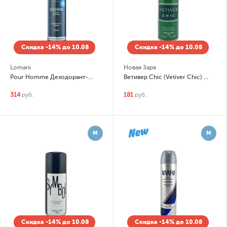
Скидка -14% до 10.08
Скидка -14% до 10.08
Lomani
Новая Заря
Pour Homme Дезодорант-спрей (spray)
Ветивер Chic (Vetiver Chic) Парфюмированный дезодорант-спрей (spray)
314
руб.
181
руб.
М
М
Скидка -14% до 10.08
Скидка -14% до 10.08