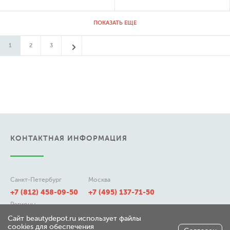
ПОКАЗАТЬ ЕЩЕ
1
2
3
КОНТАКТНАЯ ИНФОРМАЦИЯ
Санкт-Петербург
Москва
+7 (812) 458-09-50
+7 (495) 137-71-50
Регионы
8 (800) 511-21-50
Сайт beautydepot.ru использует файлы
cookies для обеспечения