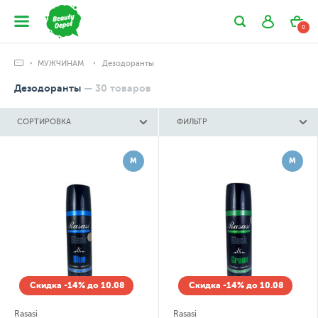
0
МУЖЧИНАМ
Дезодоранты
Дезодоранты
—
30
товаров
СОРТИРОВКА
ФИЛЬТР
М
М
Скидка -14% до 10.08
Скидка -14% до 10.08
Rasasi
Rasasi