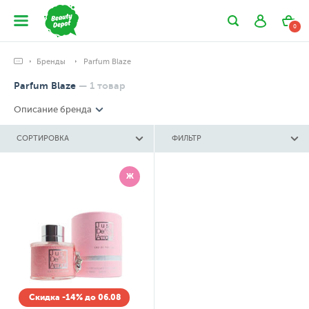
0
Бренды
Parfum Blaze
Parfum Blaze
—
1
товар
Описание бренда
СОРТИРОВКА
ФИЛЬТР
Ж
Скидка -14% до 06.08