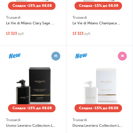
Скидка -15% до 08.08
Скидка -15% до 08.08
Trussardi
Trussardi
Le Vie di Milano Clary Sage Edizione Millesimata
Le Vie di Milano Champaca Edizione Millesimata
13 323
руб.
13 323
руб.
М
Ж
Скидка -15% до 08.08
Скидка -15% до 08.08
Trussardi
Trussardi
Uomo Levriero Collection Limited Edition
Donna Levriero Collection Limited Edition Eau De Parfum Intense