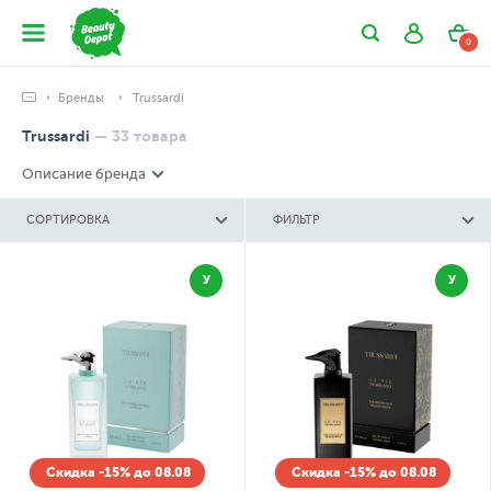
0
Бренды
Trussardi
Trussardi
—
33
товара
Описание бренда
СОРТИРОВКА
ФИЛЬТР
У
У
Скидка -15% до 08.08
Скидка -15% до 08.08