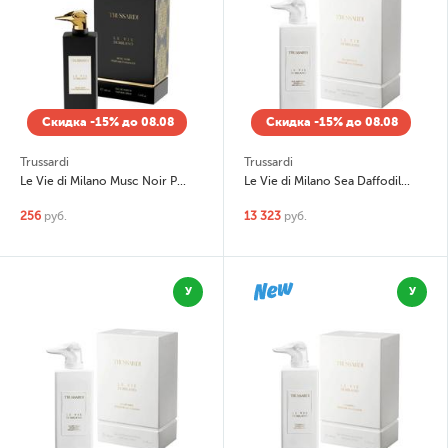
Скидка -15% до 08.08
Скидка -15% до 08.08
Trussardi
Trussardi
Le Vie di Milano Musc Noir Perfume Enhancer
Le Vie di Milano Sea Daffodil Edizione Millesimata
256
руб.
13 323
руб.
У
У