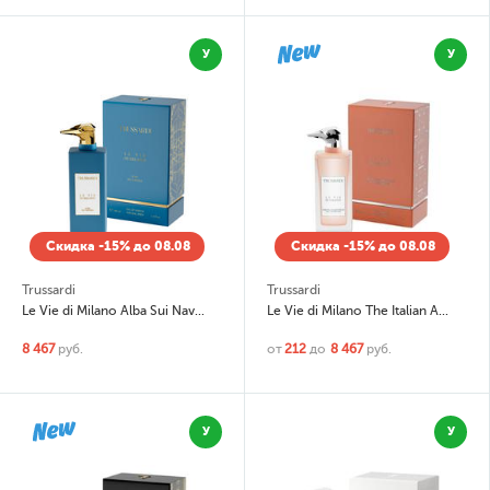
У
У
Скидка -15% до 08.08
Скидка -15% до 08.08
Trussardi
Trussardi
Le Vie di Milano Alba Sui Navigli
Le Vie di Milano The Italian Artists of Via Solferino
8 467
руб.
от
212
до
8 467
руб.
У
У