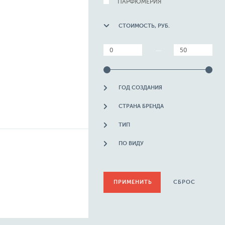
ПАРФЮМЕРИЯ
СТОИМОСТЬ, РУБ.
—
ГОД СОЗДАНИЯ
СТРАНА БРЕНДА
ТИП
ПО ВИДУ
СБРОС