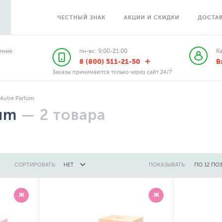
ЧЕСТНЫЙ ЗНАК
АКЦИИ И СКИДКИ
ДОСТАВ
ние:
пн-вс: 9:00-21:00
К
8 (800) 511-21-50
В
Заказы принимаются только через сайт 24/7
Autre Parfum
fum
—
2
товара
СОРТИРОВАТЬ:
НЕТ
ПОКАЗЫВАТЬ:
ПО 12 ПО
Ж
Ж