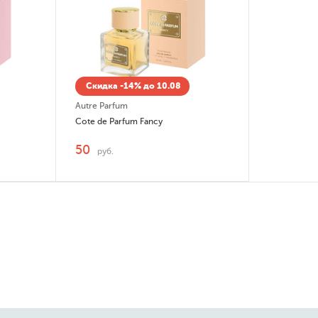
Скидка -14% до 10.08
Autre Parfum
Cote de Parfum Fancy
50
руб.