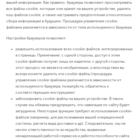
вашей информации. Как правило, браузеры позволяют просматривать
все файлы cookie, которые они хранят на вашем устройстве, удалять
кэш файлов cookie, а также настраивать предпочтения относительно
сбора информации в будущем. Процедура управления cookie-
файлами различается в зависимости от типа используемого браузера.
Настройки браузеров позволяют:
разрешить использование всех cookie-файлов, интегрированных
в страницы. Примечание: с одной стороны, доступ к этим
cookie-файлам получат лишь их издатели; с другой стороны,
этот процесс не является необратимым, и впоследствии вы
всегда можете удалить эти cookie-файлы (процедура
управления cookie-файлами различается в зависимости от
используемого браузера; пожалуйста, обратитесь к
соответствующим инструкциям)
заблокировать cookie-файлы на вашем устройстве. В таком
случае мы обязаны предупредить, что навигация по сайту будет
затруднена. Некоторые функции требуют использования cookie-
файлов (например, для распознавания вашей операционной
системы, расчета вида доставки и др). Следовательно, мы не
несем ответственности за неудобства, вызванные
ненадлежащей работой сервисов и работоспособности сайта