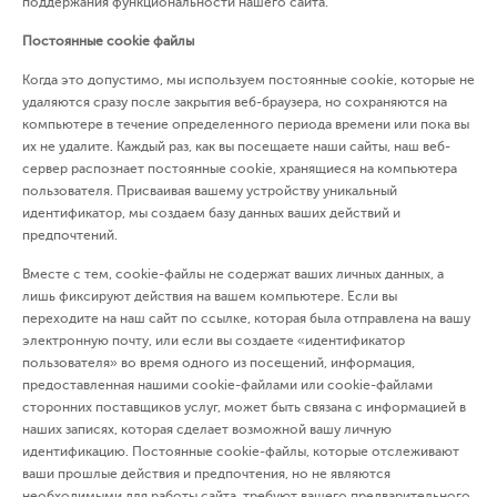
поддержания функциональности нашего сайта.
Постоянные cookie файлы
Когда это допустимо, мы используем постоянные cookie, которые не
удаляются сразу после закрытия веб-браузера, но сохраняются на
компьютере в течение определенного периода времени или пока вы
их не удалите. Каждый раз, как вы посещаете наши сайты, наш веб-
сервер распознает постоянные cookie, хранящиеся на компьютера
пользователя. Присваивая вашему устройству уникальный
идентификатор, мы создаем базу данных ваших действий и
предпочтений.
Вместе с тем, cookie-файлы не содержат ваших личных данных, а
лишь фиксируют действия на вашем компьютере. Если вы
переходите на наш сайт по ссылке, которая была отправлена на вашу
электронную почту, или если вы создаете «идентификатор
пользователя» во время одного из посещений, информация,
предоставленная нашими cookie-файлами или cookie-файлами
сторонних поставщиков услуг, может быть связана с информацией в
наших записях, которая сделает возможной вашу личную
идентификацию. Постоянные cookie-файлы, которые отслеживают
ваши прошлые действия и предпочтения, но не являются
необходимыми для работы сайта, требуют вашего предварительного