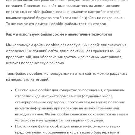
согласия. Посещая наш сайт, вы соглашаетесь на использование
постоянных cookie-файлов, если не измените настройки своего
компьютера/вэб браузера, чтобы эти cookie-файлы не сохранялись.
То же самое относится к cookie-файлам третьих сторон.
Как мы используем файлы
cookie
и аналогичные технологии
Мы используем файлы cookies для следующих целей: для включения
определенных функций сайта, для аналитики, для хранения ваших
предпочтений, для обеспечения доставки рекламных материалов,
включая поведенческую рекламу.
Типы файлов cookies, используемых на этом сайте, можно разделить
на несколько категорий:
Сессионные cookie: для конкретного посещения, ограничены
отправкой идентификаторов сеансов (случайные числа,
сгенерированные сервером), поэтому вам не нужно повторно
вводить информацию при переходе на новую страницу или
выходить из нее. Файлы cookie сеанса не сохраняются на вашем
устройстве и не удаляются при закрытии браузера;
Постоянные файлы cookie: для записи информации о ваших
предпочтениях и сохранения в кэше вышего браузера или в