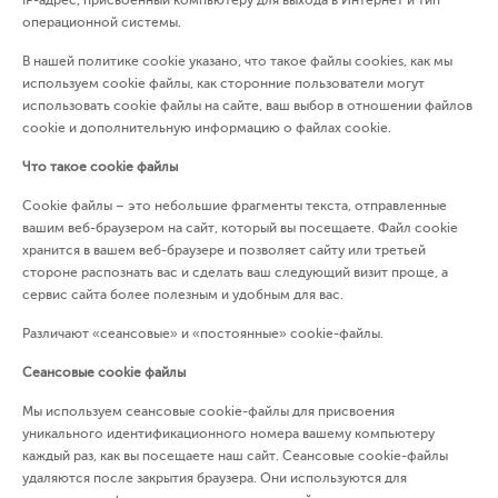
IP-адрес, присвоенный компьютеру для выхода в Интернет и тип
операционной системы.
В нашей политике cookie указано, что такое файлы cookies, как мы
используем cookie файлы, как сторонние пользователи могут
использовать cookie файлы на сайте, ваш выбор в отношении файлов
cookie и дополнительную информацию о файлах cookie.
Что такое
cookie файлы
Сookie файлы – это небольшие фрагменты текста, отправленные
вашим веб-браузером на сайт, который вы посещаете. Файл cookie
хранится в вашем веб-браузере и позволяет сайту или третьей
стороне распознать вас и сделать ваш следующий визит проще, а
сервис сайта более полезным и удобным для вас.
Различают «сеансовые» и «постоянные» cookie-файлы.
Сеансовые cookie файлы
Мы используем сеансовые cookie-файлы для присвоения
уникального идентификационного номера вашему компьютеру
каждый раз, как вы посещаете наш сайт. Сеансовые cookie-файлы
удаляются после закрытия браузера. Они используются для