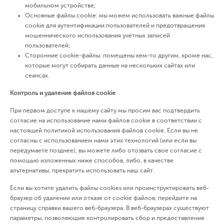
мобильном устройстве;
Основные файлы cookie: мы можем использовать важные файлы
cookie для аутентификации пользователей и предотвращения
мошеннического использования учетных записей
пользователей;
Сторонние cookie-файлы: помещены кем-то другим, кроме нас,
которые могут собирать данные на нескольких сайтах или
сеансах.
Контроль и удаление файлов cookie
При первом доступе к нашему сайту мы просим вас подтвердить
согласие на использование нами файлов сookie в соответствии с
настоящей политикой использования файлов сookie. Если вы не
согласны с использованием нами этих технологий (или если вы
передумаете позднее), вы можете либо отозвать свое согласие с
помощью изложенных ниже способов, либо, в качестве
альтернативы, прекратить использовать наш сайт.
Если вы хотите удалить файлы cookies или проинструктировать веб-
браузер об удалении или отказе от cookie файлов, перейдите на
страницу справки вашего веб-браузера. В веб-браузерах существуют
параметры, позволяющие контролировать сбор и предоставление