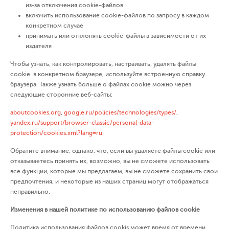
из-за отключения cookie-файлов
включить использование cookie-файлов по запросу в каждом
конкретном случае
принимать или отклонять cookie-файлы в зависимости от их
издателя
Чтобы узнать, как контролировать, настраивать, удалять файлы
cookie в конкретном браузере, используйте встроенную справку
браузера. Также узнать больше о файлах cookie можно через
следующие сторонние веб-сайты:
aboutcookies.org
,
google.ru/policies/technologies/types/
,
yandex.ru/support/browser-classic/personal-data-
protection/cookies.xml?lang=ru
.
Обратите внимание, однако, что, если вы удаляете файлы cookie или
отказываетесь принять их, возможно, вы не сможете использовать
все функции, которые мы предлагаем, вы не сможете сохранить свои
предпочтения, и некоторые из наших страниц могут отображаться
неправильно.
Изменения в нашей политике по использованию файлов cookie
Политика использования файлов сookis может время от времени