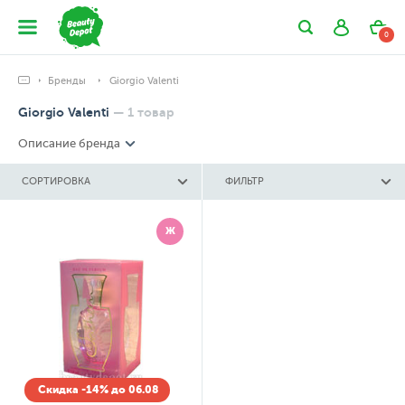
0
Бренды
Giorgio Valenti
Giorgio Valenti
—
1
товар
Описание бренда
СОРТИРОВКА
ФИЛЬТР
Ж
Скидка -14% до 06.08