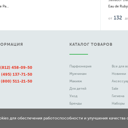
Salvador Dal
Василиса Прекрасная Elixir de Parfum
Eau de Rubyl
132
от
д
ФОРМАЦИЯ
КАТАЛОГ ТОВАРОВ
Парфюмерия
Все для 
 (812) 458-09-50
Мужчинам
Новинки
 (495) 137-71-50
 (800) 511-21-50
Макияж
Аксессуа
Для детей
Sale
Уход
Гигиена
Бренды
Наборы
ookies для обеспечения работоспособности и улучшения качества