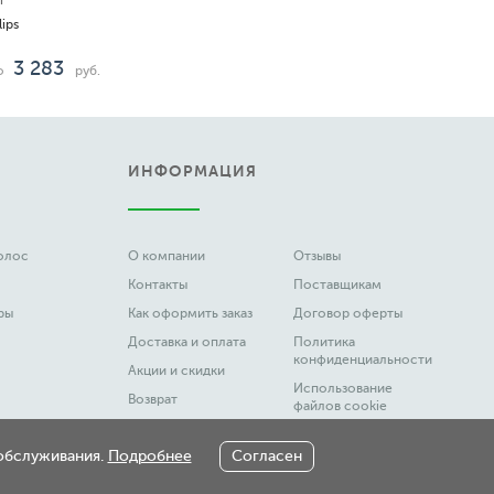
i
ips
3 283
о
руб.
ИНФОРМАЦИЯ
волос
О компании
Отзывы
Контакты
Поставщикам
ры
Как оформить заказ
Договор оферты
Доставка и оплата
Политика
конфиденциальности
Акции и скидки
Использование
Возврат
файлов cookie
Вакансии
Честный Знак
 обслуживания.
Подробнее
Согласен
Новости