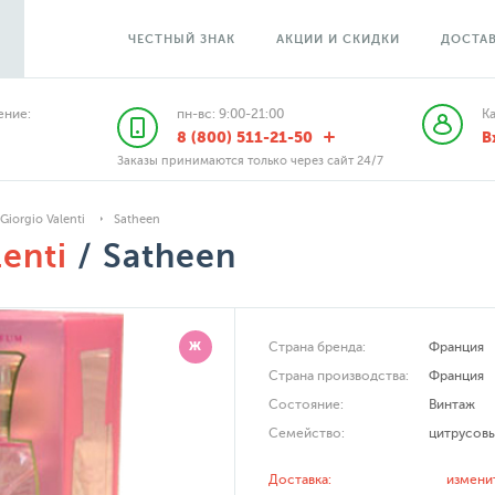
ЧЕСТНЫЙ ЗНАК
АКЦИИ И СКИДКИ
ДОСТАВ
ние:
пн-вс: 9:00-21:00
К
8 (800) 511-21-50
В
Заказы принимаются только через сайт 24/7
Giorgio Valenti
Satheen
lenti
/ Satheen
Ж
Страна бренда:
Франция
Страна производства:
Франция
Состояние:
Винтаж
Семейство:
цитрусов
Доставка:
измени