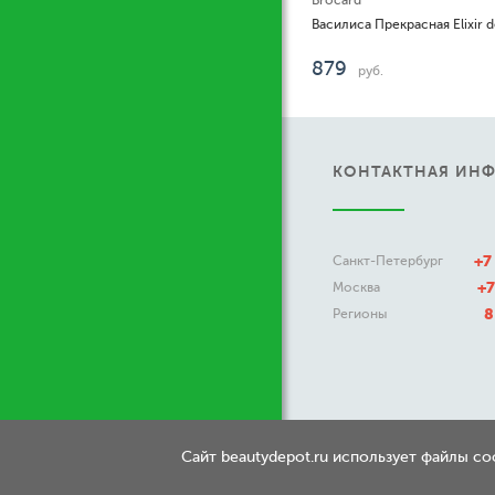
Brocard
879
руб.
КОНТАКТНАЯ ИН
+7
Санкт-Петербург
+7
Москва
8
Регионы
Сайт beautydepot.ru использует файлы c