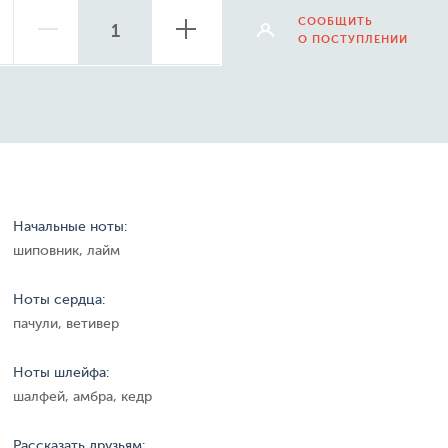
СООБЩИТЬ
О ПОСТУПЛЕНИИ
Начальные ноты:
шиповник, лайм
Ноты сердца:
пачули, ветивер
Ноты шлейфа:
шалфей, амбра, кедр
Рассказать друзьям: