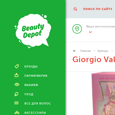
ПОИСК ПО САЙТУ
Ваше местоположе
Главная
Бренды
Giorgio Va
БРЕНДЫ
ПАРФЮМЕРИЯ
МАКИЯЖ
УХОД
ВСЕ ДЛЯ ВОЛОС
АКСЕССУАРЫ