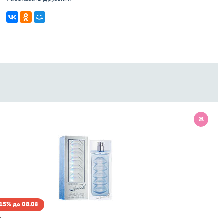
Ж
15% до 08.08