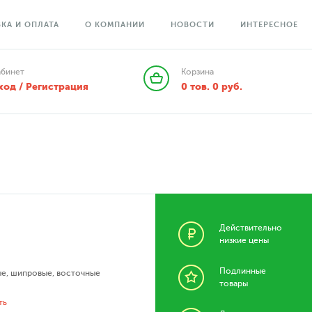
КА И ОПЛАТА
О КОМПАНИИ
НОВОСТИ
ИНТЕРЕСНОЕ
абинет
Корзина
ход / Регистрация
0
тов.
0
руб.
Действительно
низкие цены
Подлинные
ые
,
шипровые
,
восточные
товары
ть