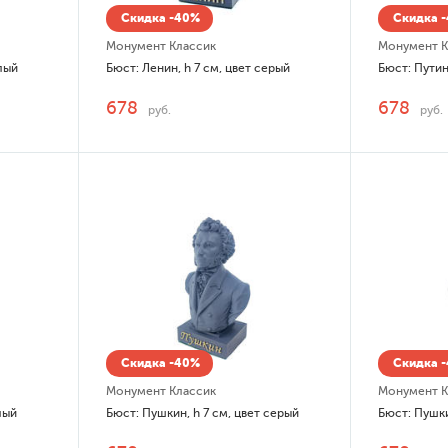
Скидка -40%
Скидка 
Монумент Классик
Монумент К
елый
Бюст: Ленин, h 7 см, цвет серый
Бюст: Путин
678
678
руб.
руб.
Скидка -40%
Скидка 
Монумент Классик
Монумент К
лый
Бюст: Пушкин, h 7 см, цвет серый
Бюст: Пушки