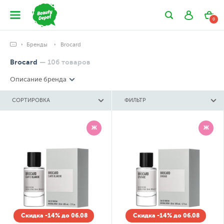
0
Бренды
Brocard
Brocard
—
106
товаров
Описание бренда
СОРТИРОВКА
ФИЛЬТР
Ж
Ж
Скидка -14% до 06.08
Скидка -14% до 06.08