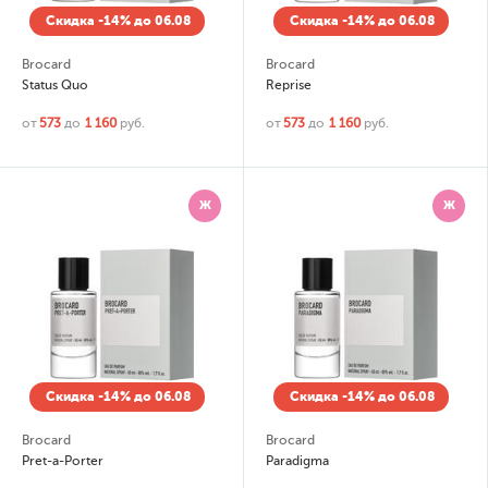
Скидка -14% до 06.08
Скидка -14% до 06.08
Brocard
Brocard
Status Quo
Reprise
от
573
до
1 160
руб.
от
573
до
1 160
руб.
Ж
Ж
Скидка -14% до 06.08
Скидка -14% до 06.08
Brocard
Brocard
Pret-a-Porter
Paradigma