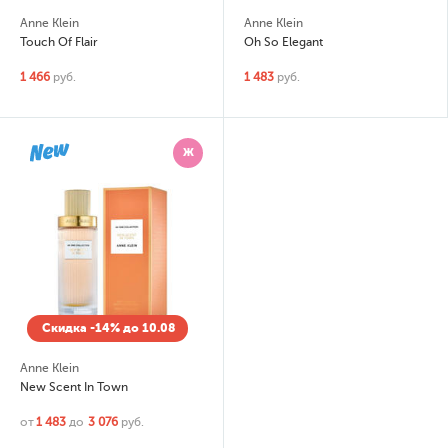
Anne Klein
Anne Klein
Touch Of Flair
Oh So Elegant
1 466
руб.
1 483
руб.
Ж
Скидка -14% до 10.08
Anne Klein
New Scent In Town
от
1 483
до
3 076
руб.