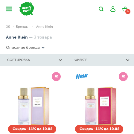
0
Бренды
Anne Klein
Anne Klein
—
3
товара
Описание бренда
СОРТИРОВКА
ФИЛЬТР
Ж
Ж
Скидка -14% до 10.08
Скидка -14% до 10.08