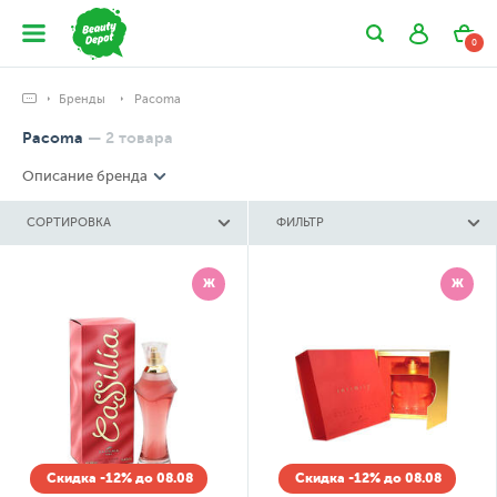
0
Бренды
Pacoma
Pacoma
—
2
товара
Описание бренда
СОРТИРОВКА
ФИЛЬТР
Ж
Ж
Скидка -12% до 08.08
Скидка -12% до 08.08